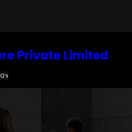
re Private Limited
AQ’s