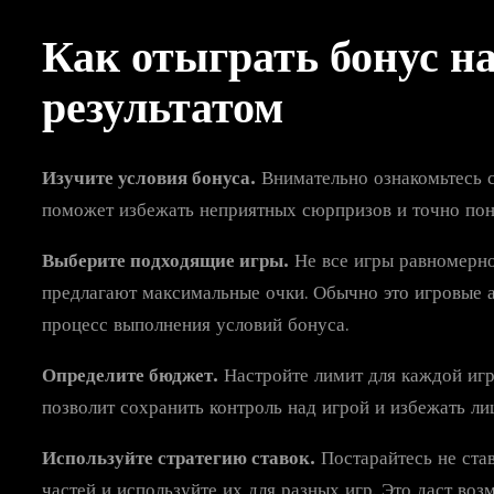
Как отыграть бонус на
результатом
Изучите условия бонуса.
Внимательно ознакомьтесь с
поможет избежать неприятных сюрпризов и точно пон
Выберите подходящие игры.
Не все игры равномерно
предлагают максимальные очки. Обычно это игровые а
процесс выполнения условий бонуса.
Определите бюджет.
Настройте лимит для каждой игр
позволит сохранить контроль над игрой и избежать ли
Используйте стратегию ставок.
Постарайтесь не став
частей и используйте их для разных игр. Это даст в