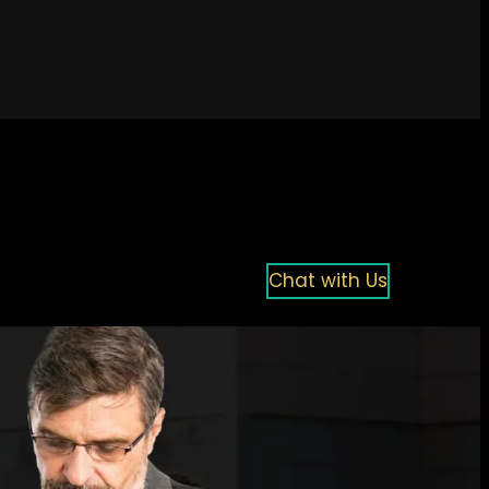
Chat with Us