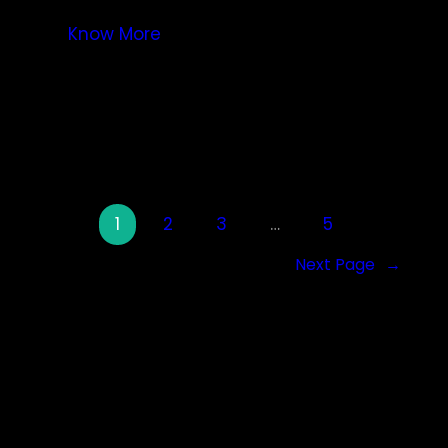
Know More
1
2
3
…
5
Next Page
→