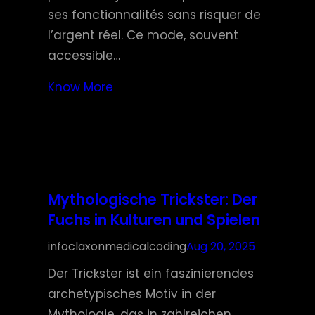
ses fonctionnalités sans risquer de
l’argent réel. Ce mode, souvent
accessible…
Know More
Mythologische Trickster: Der
Fuchs in Kulturen und Spielen
infoclaxonmedicalcoding
Aug 20, 2025
Der Trickster ist ein faszinierendes
archetypisches Motiv in der
Mythologie, das in zahlreichen