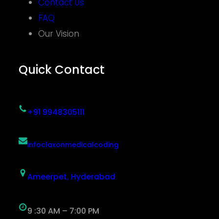
Contact Us
FAQ
Our Vision
Quick Contact
+91 9948305111
infoclaxonmedicalcoding
Ameerpet, Hyderabad
9 :30 AM – 7:00 PM