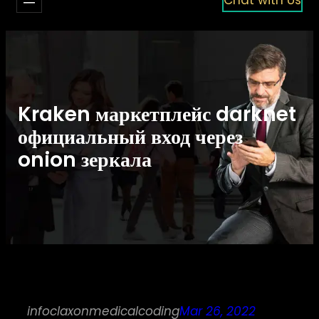
Kraken маркетплейс darknet
официальный вход через
onion зеркала
infoclaxonmedicalcoding
Mar 26, 2022