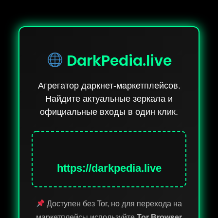
DarkPedia.live
Агрегатор даркнет-маркетплейсов.
Найдите актуальные зеркала и
официальные входы в один клик.
https://darkpedia.live
Доступен без Tor, но для перехода на
маркетплейсы используйте
Tor Browser