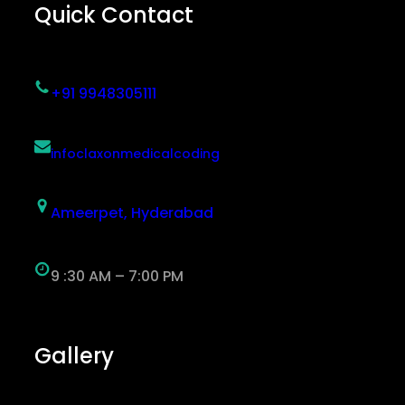
Quick Contact
+91 9948305111
infoclaxonmedicalcoding
Ameerpet, Hyderabad
9 :30 AM – 7:00 PM
Gallery