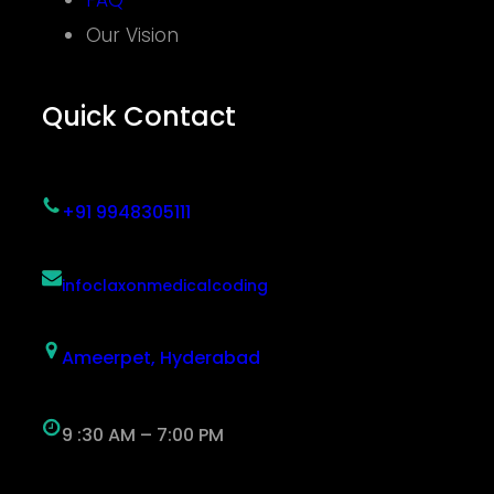
FAQ
Our Vision
Quick Contact
+91 9948305111
infoclaxonmedicalcoding
Ameerpet, Hyderabad
9 :30 AM – 7:00 PM