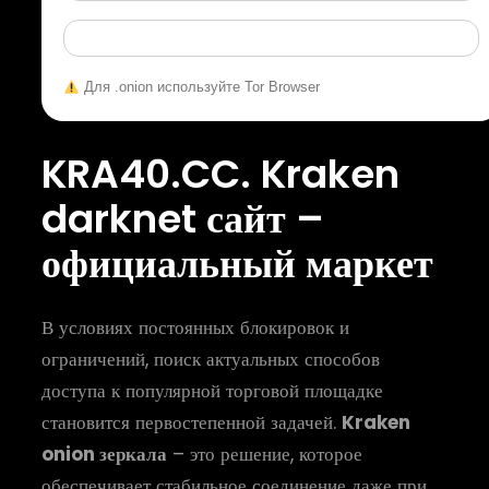
Для .onion используйте Tor Browser
KRA40.CC. Kraken
darknet сайт –
официальный маркет
В условиях постоянных блокировок и
ограничений, поиск актуальных способов
доступа к популярной торговой площадке
становится первостепенной задачей.
Kraken
onion зеркала
– это решение, которое
обеспечивает стабильное соединение даже при