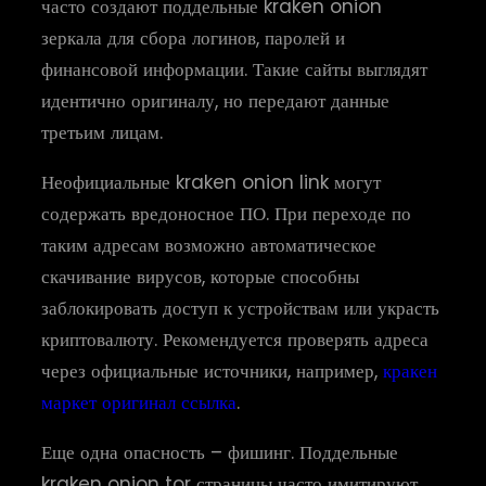
часто создают поддельные kraken onion
зеркала для сбора логинов, паролей и
финансовой информации. Такие сайты выглядят
идентично оригиналу, но передают данные
третьим лицам.
Неофициальные kraken onion link могут
содержать вредоносное ПО. При переходе по
таким адресам возможно автоматическое
скачивание вирусов, которые способны
заблокировать доступ к устройствам или украсть
криптовалюту. Рекомендуется проверять адреса
через официальные источники, например,
кракен
маркет оригинал ссылка
.
Еще одна опасность – фишинг. Поддельные
kraken onion tor страницы часто имитируют