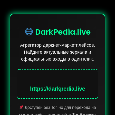
DarkPedia.live
Агрегатор даркнет-маркетплейсов.
Найдите актуальные зеркала и
официальные входы в один клик.
https://darkpedia.live
Доступен без Tor, но для перехода на
маркетплейсы используйте
Tor Browser