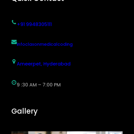
+91 9948305111
infoclaxonmedicalcoding
Ameerpet, Hyderabad
9 :30 AM – 7:00 PM
Gallery