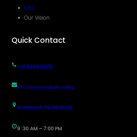
FAQ
Our Vision
Quick Contact
+91 9948305111
infoclaxonmedicalcoding
Ameerpet, Hyderabad
9 :30 AM – 7:00 PM