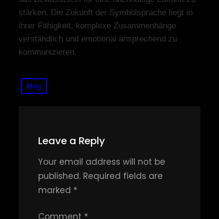
stärken. Die Zukunft der Symbolsprache liegt in
ihrer Fähigkeit, komplexe Zusammenhänge
verständlich und emotional ansprechend zu
kommunizieren.
Blog
Leave a Reply
Your email address will not be
published.
Required fields are
marked
*
Comment
*